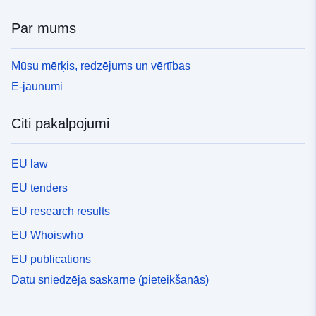
Par mums
Mūsu mērķis, redzējums un vērtības
E-jaunumi
Citi pakalpojumi
EU law
EU tenders
EU research results
EU Whoiswho
EU publications
Datu sniedzēja saskarne (pieteikšanās)