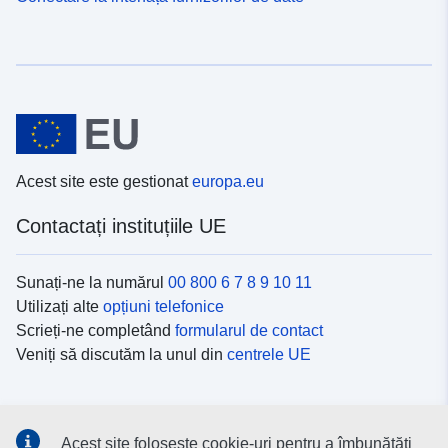
Acest site este gestionat
europa.eu
Contactați instituțiile UE
Sunați-ne la numărul
00 800 6 7 8 9 10 11
Utilizați alte
opțiuni telefonice
Scrieți-ne completând
formularul de contact
Veniți să discutăm la unul din
centrele UE
Platformele de comunicare socială
Acest site folosește cookie-uri pentru a îmbunătăți