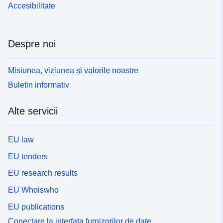
Accesibilitate
Despre noi
Misiunea, viziunea și valorile noastre
Buletin informativ
Alte servicii
EU law
EU tenders
EU research results
EU Whoiswho
EU publications
Conectare la interfața furnizorilor de date