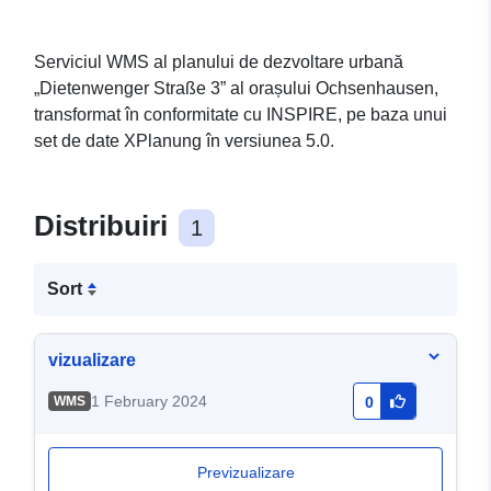
Serviciul WMS al planului de dezvoltare urbană
„Dietenwenger Straße 3” al orașului Ochsenhausen,
transformat în conformitate cu INSPIRE, pe baza unui
set de date XPlanung în versiunea 5.0.
Distribuiri
1
Sort
vizualizare
1 February 2024
WMS
0
Previzualizare