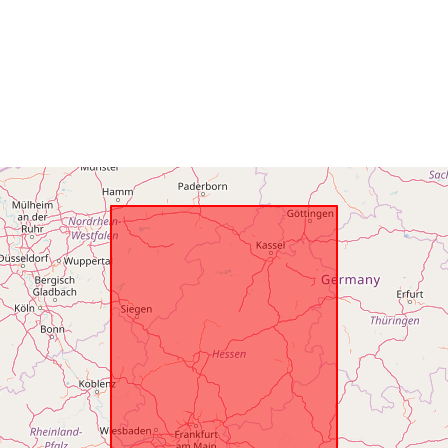
uriRef: