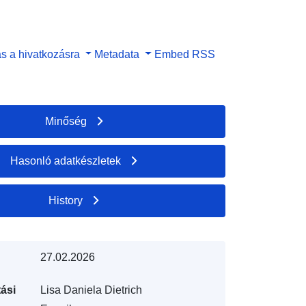
s a hivatkozásra
Metadata
Embed
RSS
Minőség
Hasonló adatkészletek
History
27.02.2026
ási
Lisa Daniela Dietrich