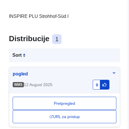
INSPIRE PLU Strohhof-Süd I
Distribucije
1
Sort
pogled
12 August 2025
WMS
0
Pretpregled
URL za pristup