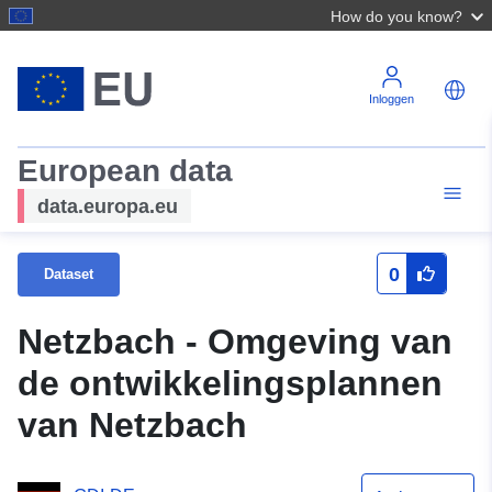
How do you know?
Inloggen
European data
data.europa.eu
0
Dataset
Netzbach - Omgeving van
de ontwikkelingsplannen
van Netzbach