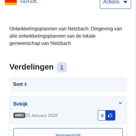
GDI-DE
Actions
Ontwikkelingsplannen van Netzbach: Omgeving van
alle ontwikkelingsplannen van de lokale
gemeenschap van Netzbach
Verdelingen
1
Sort
Bekijk
23 January 2026
WMS
0
Vooraanzicht