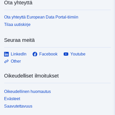
Ota yhteyttä
Ota yhteyttä European Data Portal-tiimiin
Tilaa uutiskirje
Seuraa meitä
LinkedIn
Facebook
Youtube
Other
Oikeudelliset ilmoitukset
Oikeudellinen huomautus
Evästeet
Saavutettavuus