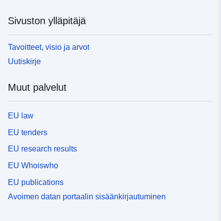
Sivuston ylläpitäjä
Tavoitteet, visio ja arvot
Uutiskirje
Muut palvelut
EU law
EU tenders
EU research results
EU Whoiswho
EU publications
Avoimen datan portaalin sisäänkirjautuminen