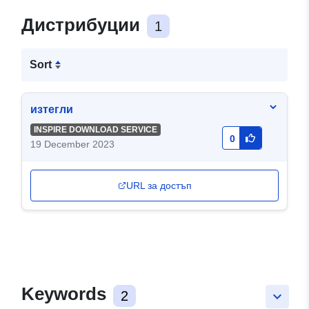
Дистрибуции
1
Sort
изтегли
INSPIRE DOWNLOAD SERVICE
0
19 December 2023
URL за достъп
Keywords
2
keyboard_arrow_down