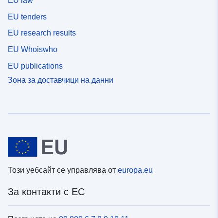
EU law
EU tenders
EU research results
EU Whoiswho
EU publications
Зона за доставчици на данни
Този уебсайт се управлява от
europa.eu
За контакти с ЕС