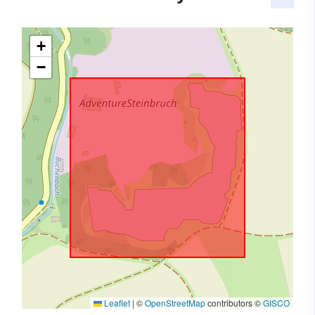
+
−
Leaflet
|
©
OpenStreetMap
contributors ©
GISCO