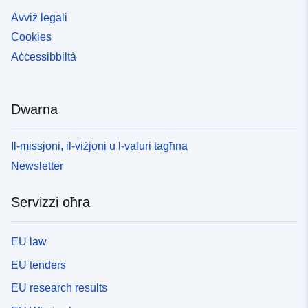
Avviż legali
Cookies
Aċċessibbiltà
Dwarna
Il-missjoni, il-viżjoni u l-valuri tagħna
Newsletter
Servizzi oħra
EU law
EU tenders
EU research results