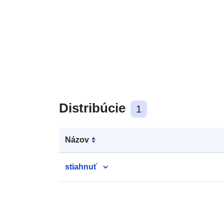
Distribúcie
1
Názov
stiahnuť