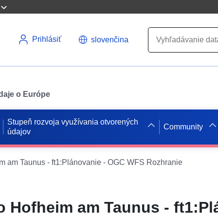
Prihlásiť
slovenčina
údaje o Európe
Stupeň rozvoja využívania otvorených
Community
údajov
m am Taunus - ft1:Plánovanie - OGC WFS Rozhranie
 Hofheim am Taunus - ft1:Pl