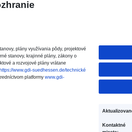
zhranie
tanovy, plány využívania pôdy, projektové
rné stanovy, krajinné plány, zákony o
ektové a rozvojové plány vrátane
https://www.gdi-suedhessen.de/technické
tredníctvom platformy
www.gdi-
Aktualizovan
Kontaktné