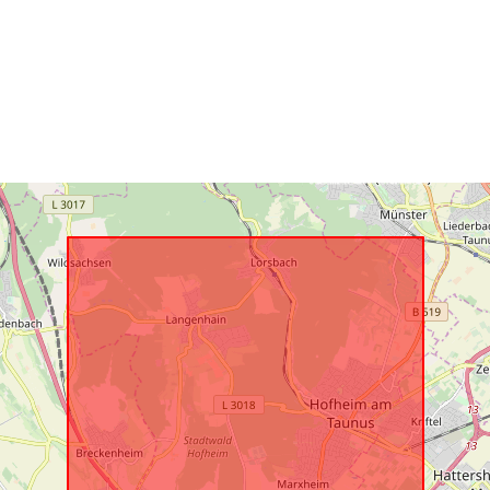
uriRef: