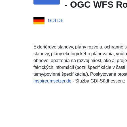
- OGC WFS Ro
GDI-DE
Exteriérové stanovy, plány rozvoja, ochranné s
stanovy, plány ekologického plánovania, vnúto
obnove, opatrenia na rozvoj miest, ako aj proj
faktických informácií (pozri špecifikácie v časti
témy/povinné špecifikácie/). Poskytované pros
inspireumsetzer.de
- Služba GDI-Südhessen.: