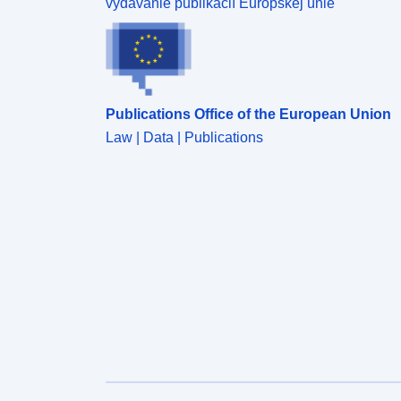
vydávanie publikácií Európskej únie
Publications Office of the European Union
Law | Data | Publications