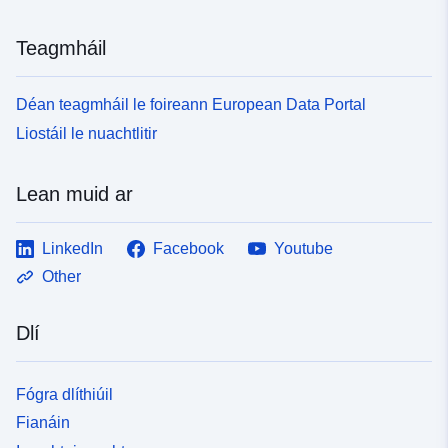
Teagmháil
Déan teagmháil le foireann European Data Portal
Liostáil le nuachtlitir
Lean muid ar
LinkedIn
Facebook
Youtube
Other
Dlí
Fógra dlíthiúil
Fianáin