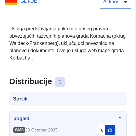
GDI-DE
Actions
Usluga predstavljanja prikazuje opseg pravno
obvezujućih razvojnih planova grada Korbacha (okrug
Waldeck-Frankenberg), uključujući poveznicu na
planove i dokumente. Ovo je usluga web mape grada
Korbacha.:
Distribucije
1
Sort
pogled
20 October 2025
WMS
0