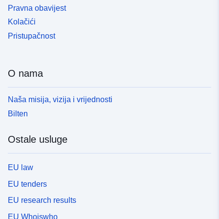
Pravna obavijest
Kolačići
Pristupačnost
O nama
Naša misija, vizija i vrijednosti
Bilten
Ostale usluge
EU law
EU tenders
EU research results
EU Whoiswho