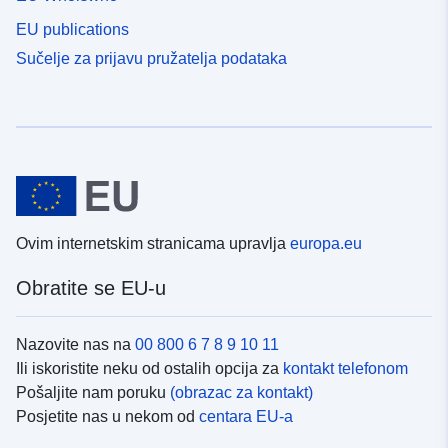
EU publications
Sučelje za prijavu pružatelja podataka
Ovim internetskim stranicama upravlja
europa.eu
Obratite se EU-u
Nazovite nas na
00 800 6 7 8 9 10 11
Ili iskoristite neku od ostalih opcija za
kontakt telefonom
Pošaljite nam poruku
(obrazac za kontakt)
Posjetite nas u nekom od
centara EU-a