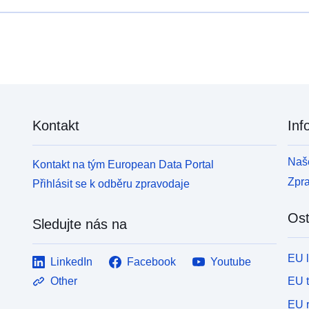
Kontakt
Inf
Naše
Kontakt na tým European Data Portal
Zpr
Přihlásit se k odběru zpravodaje
Ost
Sledujte nás na
EU 
LinkedIn
Facebook
Youtube
EU 
Other
EU r