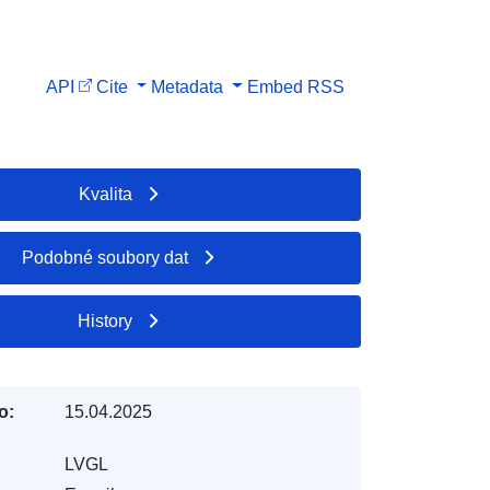
API
Cite
Metadata
Embed
RSS
Kvalita
Podobné soubory dat
History
o:
15.04.2025
LVGL