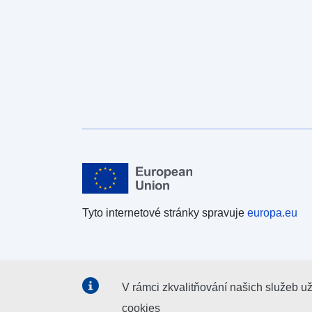
Tyto internetové stránky spravuje
europa.eu
V rámci zkvalitňování našich služeb u
cookies