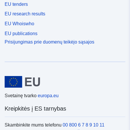
EU tenders
EU research results
EU Whoiswho
EU publications
Prisijungimas prie duomenų teikėjo sąsajos
Svetainę tvarko
europa.eu
Kreipkitės į ES tarnybas
Skambinkite mums telefonu
00 800 6 7 8 9 10 11