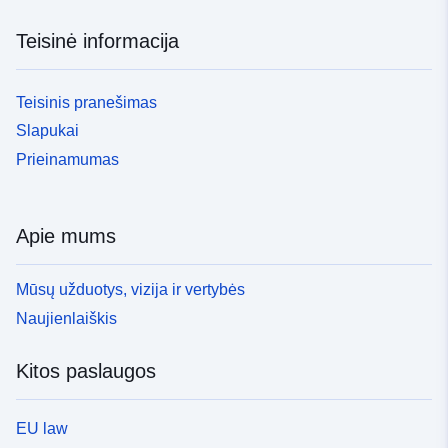
Teisinė informacija
Teisinis pranešimas
Slapukai
Prieinamumas
Apie mums
Mūsų užduotys, vizija ir vertybės
Naujienlaiškis
Kitos paslaugos
EU law