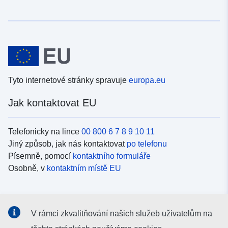
Tyto internetové stránky spravuje
europa.eu
Jak kontaktovat EU
Telefonicky na lince
00 800 6 7 8 9 10 11
Jiný způsob, jak nás kontaktovat
po telefonu
Písemně, pomocí
kontaktního formuláře
Osobně, v
kontaktním místě EU
Sociální média
V rámci zkvalitňování našich služeb uživatelům na
Vyhledávání informačních kanálů EU v
sociálních médiích