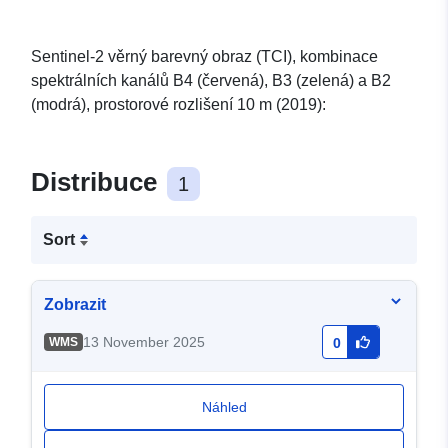
Sentinel-2 věrný barevný obraz (TCI), kombinace
spektrálních kanálů B4 (červená), B3 (zelená) a B2
(modrá), prostorové rozlišení 10 m (2019):
Distribuce
1
Sort
Zobrazit
13 November 2025
WMS
0
Náhled