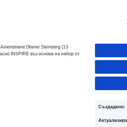
Amendment Oberer Steinberg (13
асно INSPIRE въз основа на набор от
Създадено:
Актуализира