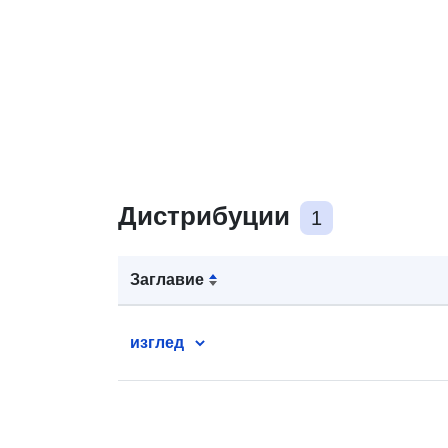
Дистрибуции
1
Заглавие
изглед