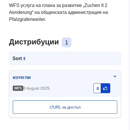
WFS услуга на плана за развитие „Zuchen II 2
Aenderung“ на общинската администрация на
Pfalzgrafenweiler.
Дистрибуции
1
Sort
изтегли
8 August 2025
WFS
0
URL за достъп