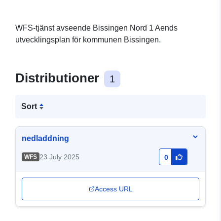
WFS-tjänst avseende Bissingen Nord 1 Aends
utvecklingsplan för kommunen Bissingen.
Distributioner
1
Sort
nedladdning
23 July 2025
WFS
0
Access URL