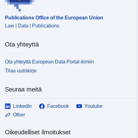
14b2-43d5-965d-2e97597636e7
Publications Office of the European Union
Law | Data | Publications
Ota yhteyttä
Ota yhteyttä European Data Portal-tiimiin
Tilaa uutiskirje
Seuraa meitä
LinkedIn
Facebook
Youtube
Other
Oikeudelliset ilmoitukset