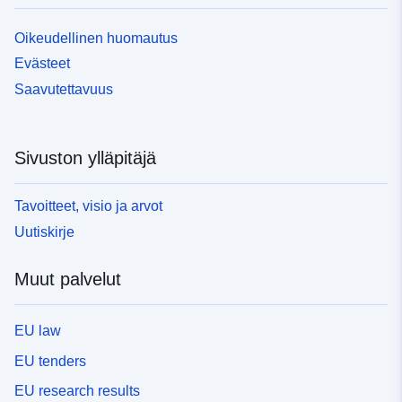
Oikeudellinen huomautus
Evästeet
Saavutettavuus
Sivuston ylläpitäjä
Tavoitteet, visio ja arvot
Uutiskirje
Muut palvelut
EU law
EU tenders
EU research results