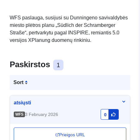
WFS paslauga, susijusi su Dunningeno savivaldybės
miesto plėtros planu „Südlich der Schramberger
Straße“, pertvarkytu pagal INSPIRE, remiantis 5.0
versijos XPlanung duomenų rinkiniu.
Paskirstos
1
Sort
atsiųsti
3 February 2026
WFS
0
Prieigos URL