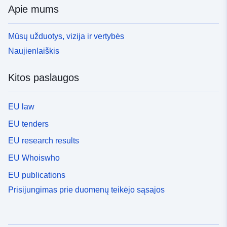
Apie mums
Mūsų užduotys, vizija ir vertybės
Naujienlaiškis
Kitos paslaugos
EU law
EU tenders
EU research results
EU Whoiswho
EU publications
Prisijungimas prie duomenų teikėjo sąsajos