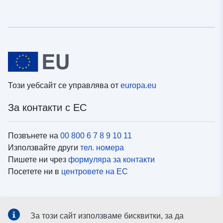
Този уебсайт се управлява от
europa.eu
За контакти с ЕС
Позвънете на
00 800 6 7 8 9 10 11
Използвайте други
тел. номера
Пишете ни чрез
формуляра за контакти
Посетете ни в
центровете на ЕС
Социални медии
За този сайт използваме бисквитки, за да