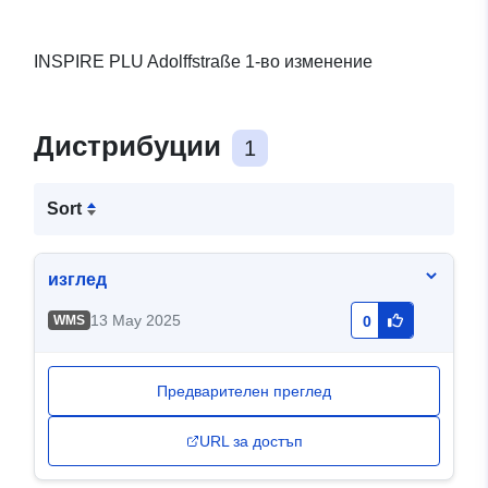
INSPIRE PLU Adolffstraße 1-во изменение
Дистрибуции
1
Sort
изглед
13 May 2025
WMS
0
Предварителен преглед
URL за достъп