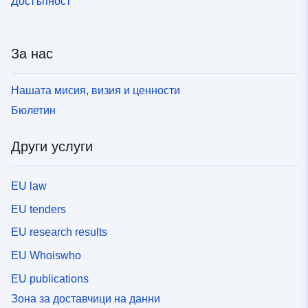
Достъпност
За нас
Нашата мисия, визия и ценности
Бюлетин
Други услуги
EU law
EU tenders
EU research results
EU Whoiswho
EU publications
Зона за доставчици на данни