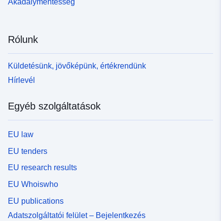
Akadálymentesség
Rólunk
Küldetésünk, jövőképünk, értékrendünk
Hírlevél
Egyéb szolgáltatások
EU law
EU tenders
EU research results
EU Whoiswho
EU publications
Adatszolgáltatói felület – Bejelentkezés