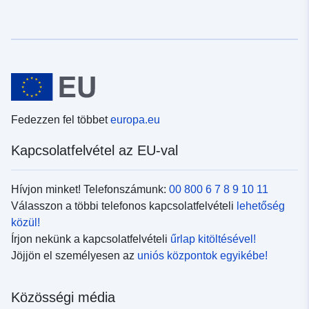
Fedezzen fel többet
europa.eu
Kapcsolatfelvétel az EU-val
Hívjon minket! Telefonszámunk:
00 800 6 7 8 9 10 11
Válasszon a többi telefonos kapcsolatfelvételi
lehetőség
közül!
Írjon nekünk a kapcsolatfelvételi
űrlap kitöltésével!
Jöjjön el személyesen az
uniós központok egyikébe!
Közösségi média