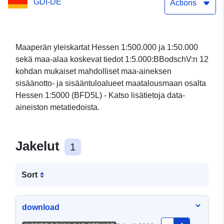
GDI-DE
Actions
Maaperän yleiskartat Hessen 1:500.000 ja 1:50.000
sekä maa-alaa koskevat tiedot 1:5.000:BBodschV:n 12
kohdan mukaiset mahdolliset maa-aineksen
sisäänotto- ja sisääntuloalueet maatalousmaan osalta
Hessen 1:5000 (BFD5L) - Katso lisätietoja data-
aineiston metatiedoista.
Jakelut
1
Sort
download