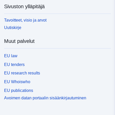
Sivuston ylläpitäjä
Tavoitteet, visio ja arvot
Uutiskirje
Muut palvelut
EU law
EU tenders
EU research results
EU Whoiswho
EU publications
Avoimen datan portaalin sisäänkirjautuminen