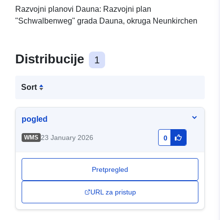
Razvojni planovi Dauna: Razvojni plan
"Schwalbenweg" grada Dauna, okruga Neunkirchen
Distribucije
1
Sort
pogled
23 January 2026
WMS
0
Pretpregled
URL za pristup