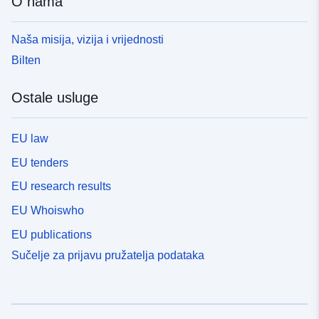
O nama
Naša misija, vizija i vrijednosti
Bilten
Ostale usluge
EU law
EU tenders
EU research results
EU Whoiswho
EU publications
Sučelje za prijavu pružatelja podataka