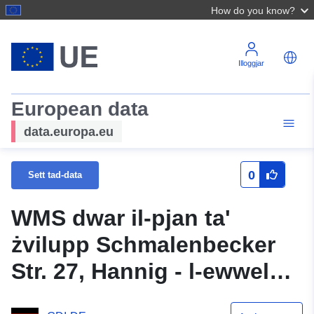
How do you know?
Illoggjar
European data
data.europa.eu
0
Sett tad-data
WMS dwar il-pjan ta'
żvilupp Schmalenbecker
Str. 27, Hannig - l-ewwel
bidla tal-muniċipalità ta'