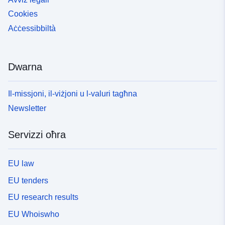
Cookies
Aċċessibbiltà
Dwarna
Il-missjoni, il-viżjoni u l-valuri tagħna
Newsletter
Servizzi oħra
EU law
EU tenders
EU research results
EU Whoiswho