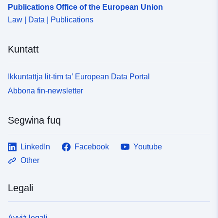
Publications Office of the European Union
Law | Data | Publications
Kuntatt
Ikkuntattja lit-tim ta’ European Data Portal
Abbona fin-newsletter
Segwina fuq
LinkedIn
Facebook
Youtube
Other
Legali
Avviż legali