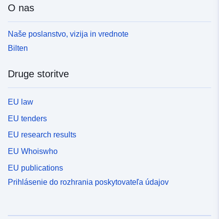
O nas
Naše poslanstvo, vizija in vrednote
Bilten
Druge storitve
EU law
EU tenders
EU research results
EU Whoiswho
EU publications
Prihlásenie do rozhrania poskytovateľa údajov