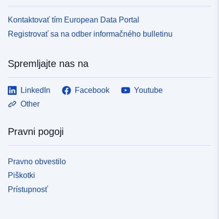
Kontaktovať tím European Data Portal
Registrovať sa na odber informačného bulletinu
Spremljajte nas na
LinkedIn
Facebook
Youtube
Other
Pravni pogoji
Pravno obvestilo
Piškotki
Prístupnosť