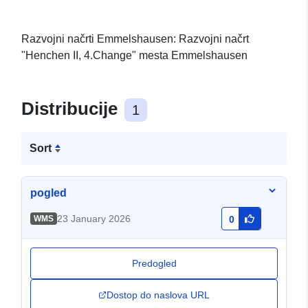
Razvojni načrti Emmelshausen: Razvojni načrt
"Henchen II, 4.Change" mesta Emmelshausen
Distribucije
1
Sort
pogled
23 January 2026
WMS
0
Predogled
Dostop do naslova URL