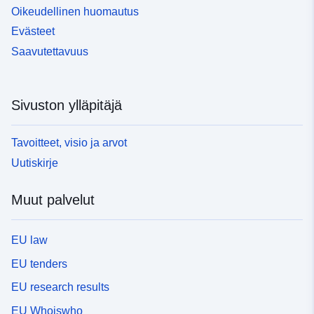
Oikeudellinen huomautus
Evästeet
Saavutettavuus
Sivuston ylläpitäjä
Tavoitteet, visio ja arvot
Uutiskirje
Muut palvelut
EU law
EU tenders
EU research results
EU Whoiswho