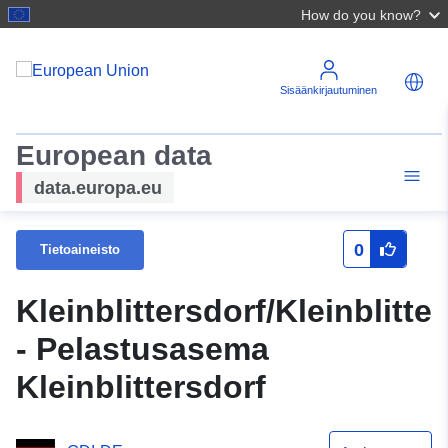
How do you know?
Sisäänkirjautuminen
European data
data.europa.eu
0
Tietoaineisto
Kleinblittersdorf/Kleinblitte
- Pelastusasema
Kleinblittersdorf