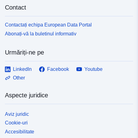
Contact
Contactați echipa European Data Portal
Abonați-vă la buletinul informativ
Urmăriți-ne pe
LinkedIn
Facebook
Youtube
Other
Aspecte juridice
Aviz juridic
Cookie-uri
Accesibilitate