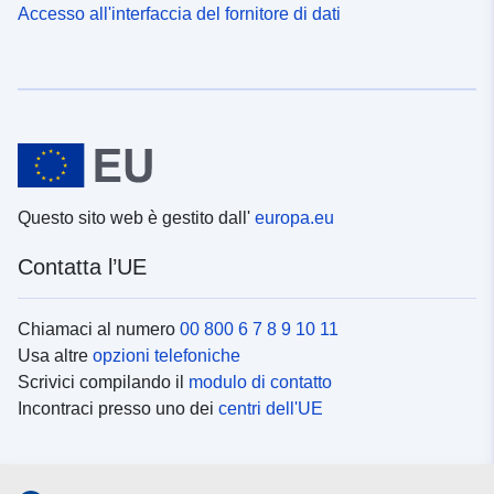
Accesso all'interfaccia del fornitore di dati
Questo sito web è gestito dall'
europa.eu
Contatta l’UE
Chiamaci al numero
00 800 6 7 8 9 10 11
Usa altre
opzioni telefoniche
Scrivici compilando il
modulo di contatto
Incontraci presso uno dei
centri dell'UE
Social media