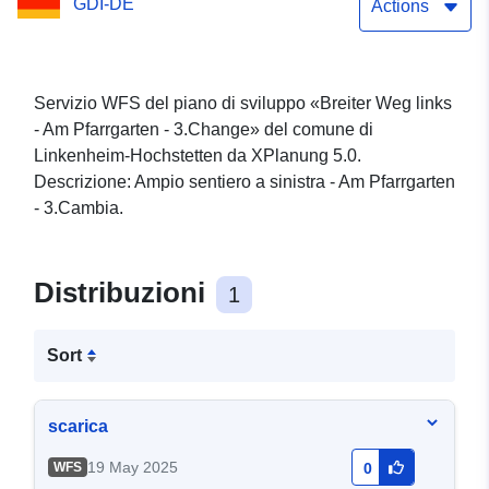
GDI-DE
Actions
Servizio WFS del piano di sviluppo «Breiter Weg links
- Am Pfarrgarten - 3.Change» del comune di
Linkenheim-Hochstetten da XPlanung 5.0.
Descrizione: Ampio sentiero a sinistra - Am Pfarrgarten
- 3.Cambia.
Distribuzioni
1
Sort
scarica
19 May 2025
WFS
0