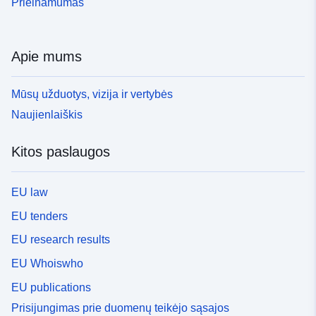
Prieinamumas
Apie mums
Mūsų užduotys, vizija ir vertybės
Naujienlaiškis
Kitos paslaugos
EU law
EU tenders
EU research results
EU Whoiswho
EU publications
Prisijungimas prie duomenų teikėjo sąsajos