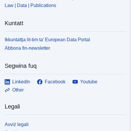
Law | Data | Publications
Kuntatt
Ikkuntattja lit-tim ta’ European Data Portal
Abbona fin-newsletter
Segwina fuq
LinkedIn
Facebook
Youtube
Other
Legali
Avviż legali