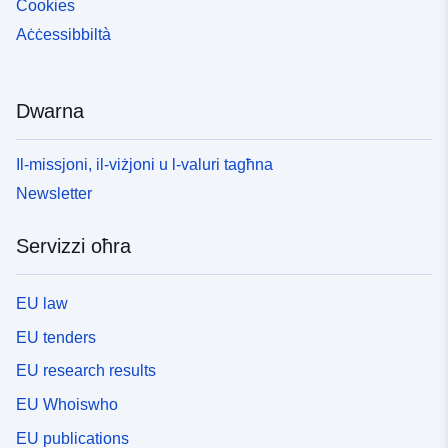
Cookies
Aċċessibbiltà
Dwarna
Il-missjoni, il-viżjoni u l-valuri tagħna
Newsletter
Servizzi oħra
EU law
EU tenders
EU research results
EU Whoiswho
EU publications