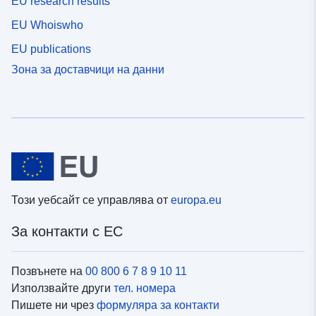
EU research results
EU Whoiswho
EU publications
Зона за доставчици на данни
Този уебсайт се управлява от
europa.eu
За контакти с ЕС
Позвънете на
00 800 6 7 8 9 10 11
Използвайте други
тел. номера
Пишете ни чрез
формуляра за контакти