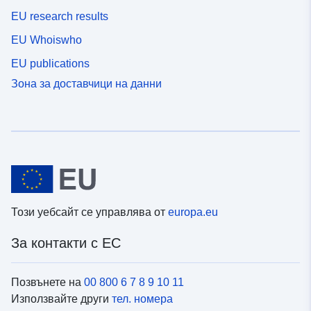
EU research results
EU Whoiswho
EU publications
Зона за доставчици на данни
Този уебсайт се управлява от
europa.eu
За контакти с ЕС
Позвънете на
00 800 6 7 8 9 10 11
Използвайте други
тел. номера