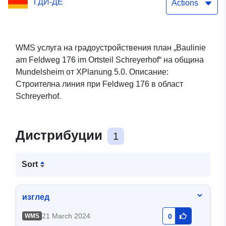
ГДИ-ДЕ
Actions
WMS услуга на градоустройствения план „Baulinie
am Feldweg 176 im Ortsteil Schreyerhof“ на община
Mundelsheim от XPlanung 5.0. Описание:
Строителна линия при Feldweg 176 в област
Schreyerhof.
Дистрибуции
1
Sort
изглед
21 March 2024
WMS
0