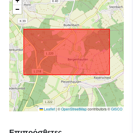
+
−
Leaflet
|
©
OpenStreetMap
contributors ©
GISCO
Επιπρόσθετες