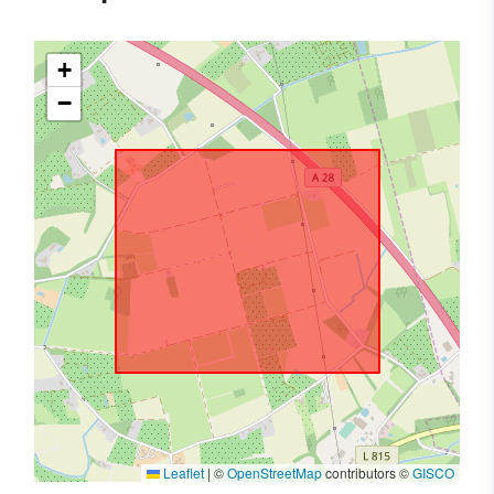
+
−
Leaflet
|
©
OpenStreetMap
contributors ©
GISCO