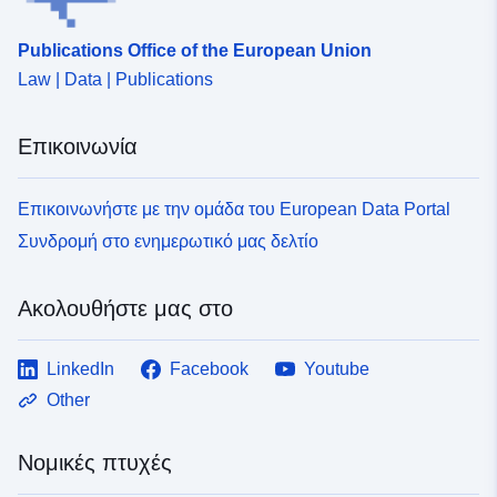
uriRef:
http://data.europa.eu/88u/dataset/
Publications Office of the European Union
96d3-4624-93d9-5059b3091ad9
Law | Data | Publications
Επικοινωνία
Επικοινωνήστε με την ομάδα του European Data Portal
Συνδρομή στο ενημερωτικό μας δελτίο
Ακολουθήστε μας στο
LinkedIn
Facebook
Youtube
Other
Νομικές πτυχές