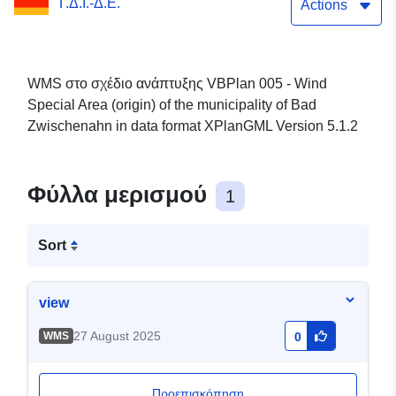
Γ.Δ.Ι.-Δ.Ε.
δήμου Bad Zwischenahn
Actions
WMS στο σχέδιο ανάπτυξης VBPlan 005 - Wind
Special Area (origin) of the municipality of Bad
Zwischenahn in data format XPlanGML Version 5.1.2
Φύλλα μερισμού
1
Sort
view
27 August 2025
WMS
0
Προεπισκόπηση