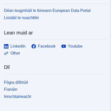
Déan teagmháil le foireann European Data Portal
Liostáil le nuachtlitir
Lean muid ar
LinkedIn
Facebook
Youtube
Other
Dlí
Fógra dlíthiúil
Fianáin
Inrochtaineacht