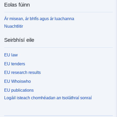
Eolas fúinn
Ár misean, ár bhfís agus ár luachanna
Nuachtlitir
Seirbhísí eile
EU law
EU tenders
EU research results
EU Whoiswho
EU publications
Logáil isteach chomhéadan an tsoláthraí sonraí