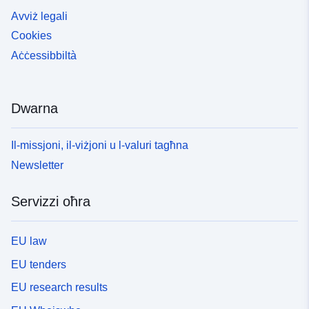
Avviż legali
Cookies
Aċċessibbiltà
Dwarna
Il-missjoni, il-viżjoni u l-valuri tagħna
Newsletter
Servizzi oħra
EU law
EU tenders
EU research results