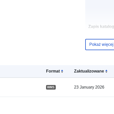
Zapis katalo
Pokaż więcej
Przestrzenne
Format
Zaktualizowane
23 January 2026
WMS
uriRef: