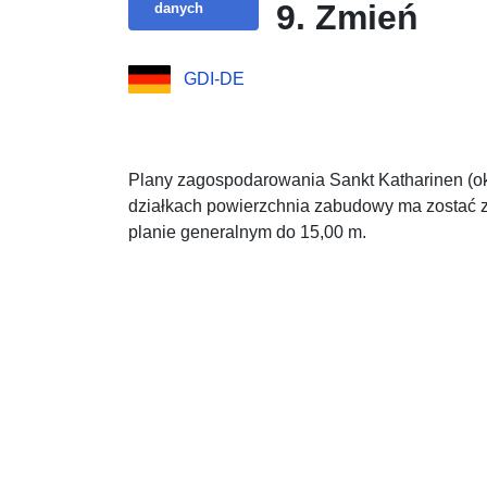
9. Zmień
danych
GDI-DE
Plany zagospodarowania Sankt Katharinen (o
działkach powierzchnia zabudowy ma zostać
planie generalnym do 15,00 m.