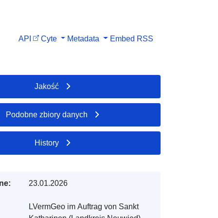
API
Cyte
Metadata
Embed
RSS
Jakość
Podobne zbiory danych
History
ne:
23.01.2026
LVermGeo im Auftrag von Sankt