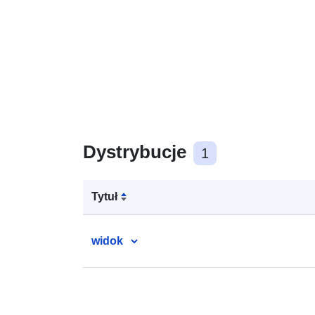
Dystrybucje
1
Tytuł
widok