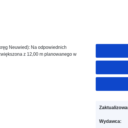
kręg Neuwied): Na odpowiednich
 zwiększona z 12,00 m planowanego w
Zaktualizowa
Wydawca: