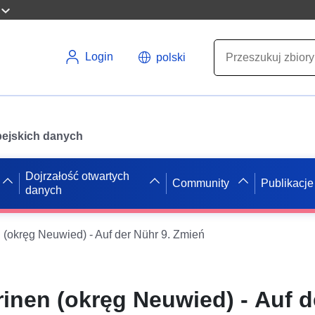
Login
polski
opejskich danych
Dojrzałość otwartych
Community
Publikacje
danych
 (okręg Neuwied) - Auf der Nühr 9. Zmień
inen (okręg Neuwied) - Auf d