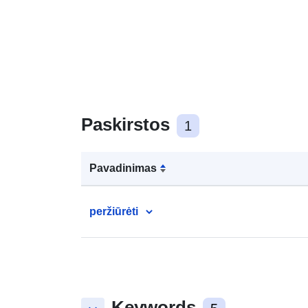
Paskirstos
1
Pavadinimas
peržiūrėti
Keywords