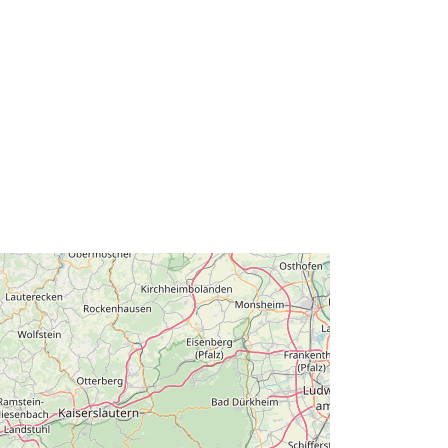
109834b45be2