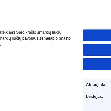
eikiami Saro krašto smarkių liūčių
arkių liūčių pavojaus žemėlapio (masto
.
Atnaujinta:
Leidėjas: