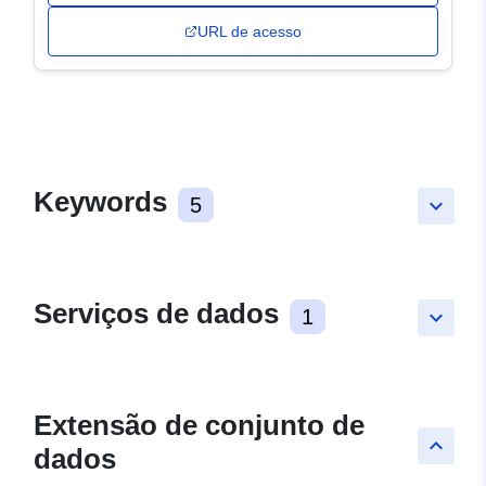
URL de acesso
Keywords
5
keyboard_arrow_down
Serviços de dados
1
keyboard_arrow_down
Extensão de conjunto de
keyboard_arrow_up
dados