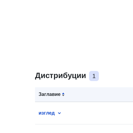
Дистрибуции
1
Заглавие
изглед