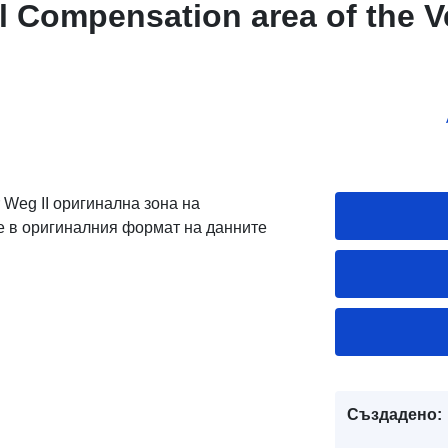
al Compensation area of the V
Weg II оригинална зона на
e в оригиналния формат на данните
Създадено: