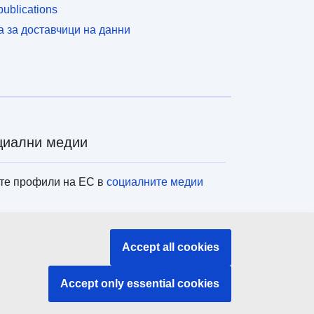
ublications
а за доставчици на данни
циални медии
те профили на ЕС в
социалните медии
титуции и органи на ЕС
Accept all cookies
ене на всички институции и органи на ЕС
Accept only essential cookies