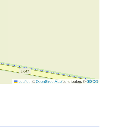
Leaflet
|
©
OpenStreetMap
contributors ©
GISCO