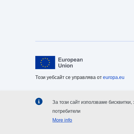
Този уебсайт се управлява от
europa.eu
За този сайт използваме бисквитки,
потребители
More info