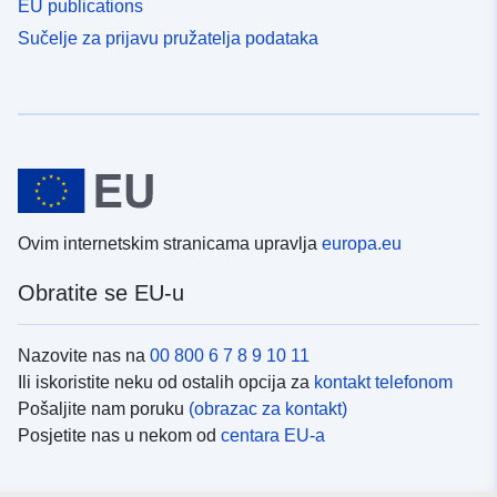
EU publications
Sučelje za prijavu pružatelja podataka
Ovim internetskim stranicama upravlja
europa.eu
Obratite se EU-u
Nazovite nas na
00 800 6 7 8 9 10 11
Ili iskoristite neku od ostalih opcija za
kontakt telefonom
Pošaljite nam poruku
(obrazac za kontakt)
Posjetite nas u nekom od
centara EU-a