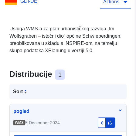
GDI-DE
Actions
Usluga WMS-a za plan urbanističkog razvoja „Im
Wolfsgraben – istočni dio” općine Schwieberdingen,
preoblikovana u skladu s INSPIRE-om, na temelju
skupa podataka XPlanung u verziji 5.0.
Distribucije
1
Sort
pogled
5 December 2024
WMS
0