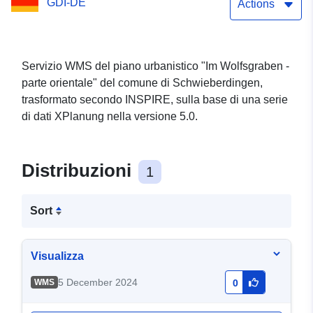
GDI-DE
Actions
Servizio WMS del piano urbanistico "Im Wolfsgraben -
parte orientale" del comune di Schwieberdingen,
trasformato secondo INSPIRE, sulla base di una serie
di dati XPlanung nella versione 5.0.
Distribuzioni
1
Sort
Visualizza
5 December 2024
WMS
0