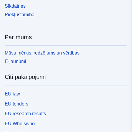
Sīkdatnes
Piekļūstamība
Par mums
Mūsu mērķis, redzējums un vērtības
E-jaunumi
Citi pakalpojumi
EU law
EU tenders
EU research results
EU Whoiswho