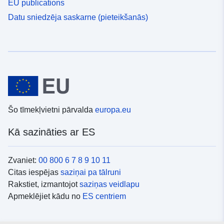
EU publications
Datu sniedzēja saskarne (pieteikšanās)
Šo tīmekļvietni pārvalda
europa.eu
Kā sazināties ar ES
Zvaniet:
00 800 6 7 8 9 10 11
Citas iespējas
saziņai pa tālruni
Rakstiet, izmantojot
saziņas veidlapu
Apmeklējiet kādu no
ES centriem