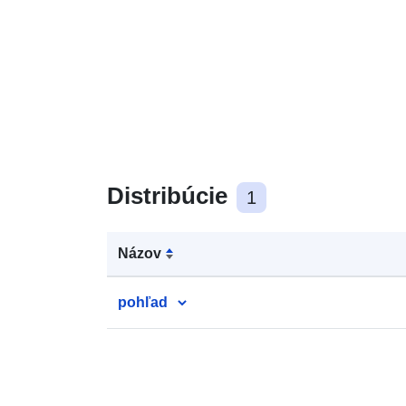
Distribúcie
1
Názov
pohľad