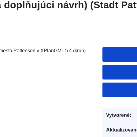
 doplňujúci návrh) (Stadt Pa
 mesta Pattensen v XPlanGML 5.4 (kruh)
Vytvorené:
Aktualizovan