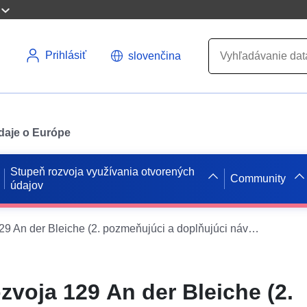
Prihlásiť
slovenčina
údaje o Európe
Stupeň rozvoja využívania otvorených
Community
údajov
WMS – Plán rozvoja 129 An der Bleiche (2. pozmeňujúci a doplňujúci návrh) (Stadt Pattensen)
zvoja 129 An der Bleiche (2.