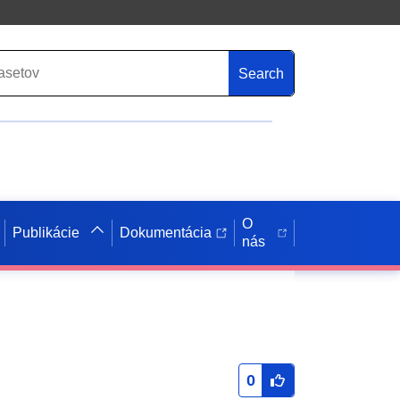
Search
O
Publikácie
Dokumentácia
nás
0