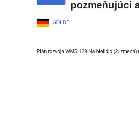
pozmeňujúci a
GDI-DE
Plán rozvoja WMS 129 Na bielidlo (2. zmena)