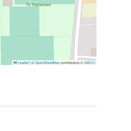
Leaflet
|
©
OpenStreetMap
contributors ©
GISCO