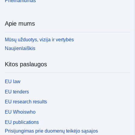
Prieinamumas
Apie mums
Mūsų užduotys, vizija ir vertybės
Naujienlaiškis
Kitos paslaugos
EU law
EU tenders
EU research results
EU Whoiswho
EU publications
Prisijungimas prie duomenų teikėjo sąsajos