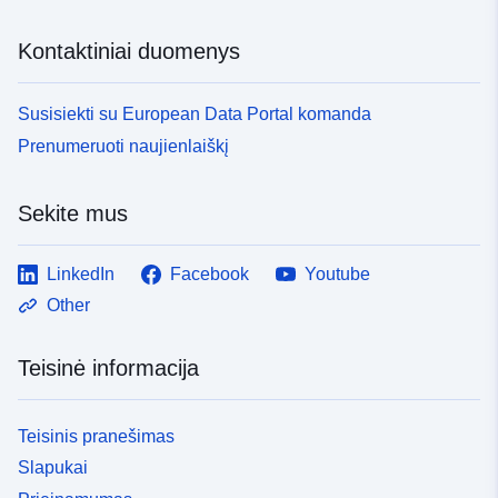
a367-43ba-a252-50e0b74277e2
Kontaktiniai duomenys
Susisiekti su European Data Portal komanda
Prenumeruoti naujienlaiškį
Sekite mus
LinkedIn
Facebook
Youtube
Other
Teisinė informacija
Teisinis pranešimas
Slapukai