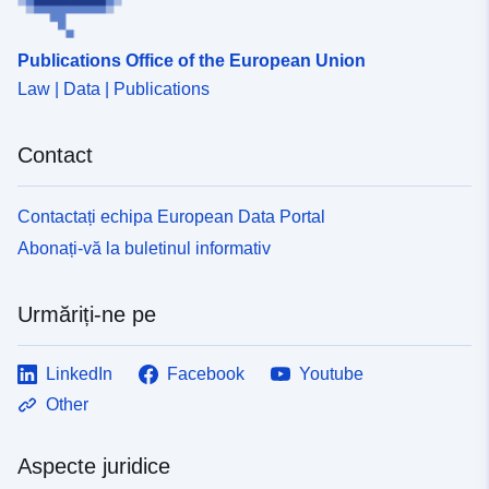
Publications Office of the European Union
Law | Data | Publications
Contact
Contactați echipa European Data Portal
Abonați-vă la buletinul informativ
Urmăriți-ne pe
LinkedIn
Facebook
Youtube
Other
Aspecte juridice