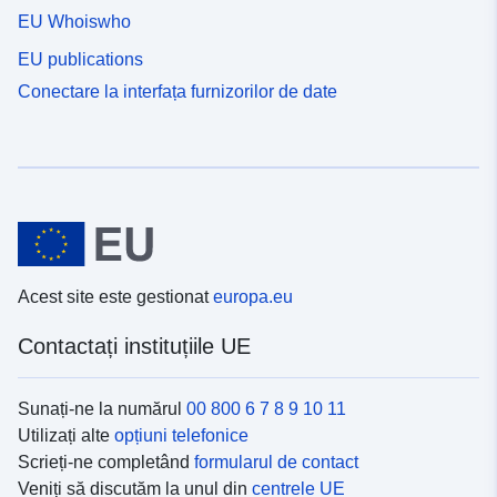
EU Whoiswho
EU publications
Conectare la interfața furnizorilor de date
Acest site este gestionat
europa.eu
Contactați instituțiile UE
Sunați-ne la numărul
00 800 6 7 8 9 10 11
Utilizați alte
opțiuni telefonice
Scrieți-ne completând
formularul de contact
Veniți să discutăm la unul din
centrele UE