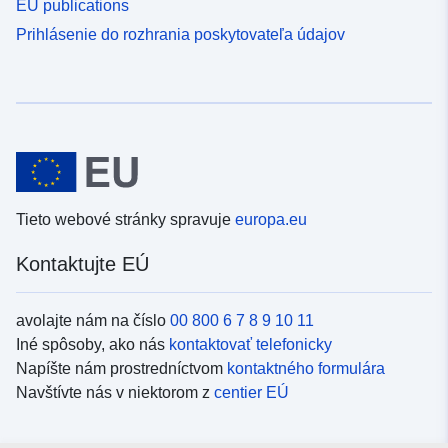
EU publications
Prihlásenie do rozhrania poskytovateľa údajov
Tieto webové stránky spravuje
europa.eu
Kontaktujte EÚ
avolajte nám na číslo
00 800 6 7 8 9 10 11
Iné spôsoby, ako nás
kontaktovať telefonicky
Napíšte nám prostredníctvom
kontaktného formulára
Navštívte nás v niektorom z
centier EÚ