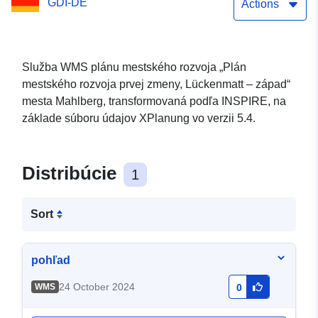
GDI-DE
Actions
Služba WMS plánu mestského rozvoja „Plán
mestského rozvoja prvej zmeny, Lückenmatt – západ“
mesta Mahlberg, transformovaná podľa INSPIRE, na
základe súboru údajov XPlanung vo verzii 5.4.
Distribúcie
1
Sort
pohľad
24 October 2024
WMS
0