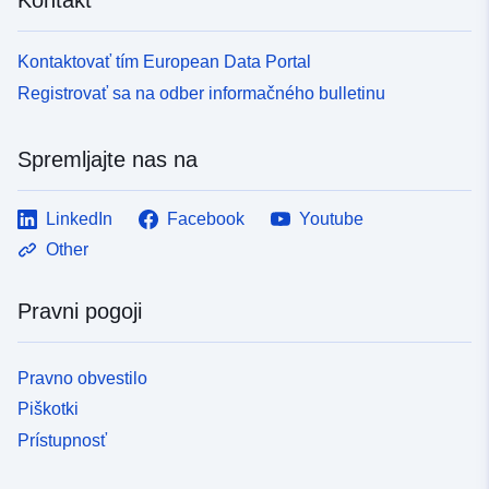
Kontaktovať tím European Data Portal
Registrovať sa na odber informačného bulletinu
Spremljajte nas na
LinkedIn
Facebook
Youtube
Other
Pravni pogoji
Pravno obvestilo
Piškotki
Prístupnosť