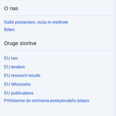
O nas
Naše poslanstvo, vizija in vrednote
Bilten
Druge storitve
EU law
EU tenders
EU research results
EU Whoiswho
EU publications
Prihlásenie do rozhrania poskytovateľa údajov