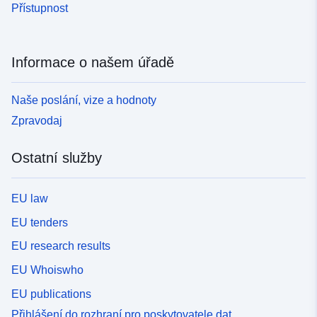
Přístupnost
Informace o našem úřadě
Naše poslání, vize a hodnoty
Zpravodaj
Ostatní služby
EU law
EU tenders
EU research results
EU Whoiswho
EU publications
Přihlášení do rozhraní pro poskytovatele dat