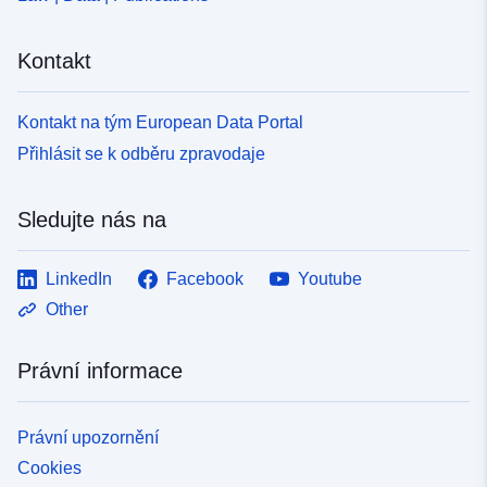
1dda-45a7-8295-e69f9b9b1ca2
Kontakt
Kontakt na tým European Data Portal
Přihlásit se k odběru zpravodaje
Sledujte nás na
LinkedIn
Facebook
Youtube
Other
Právní informace
Právní upozornění
Cookies