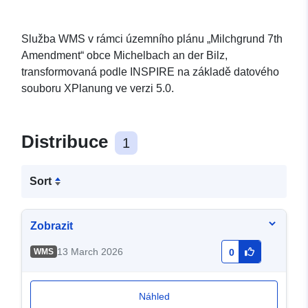
Služba WMS v rámci územního plánu „Milchgrund 7th
Amendment“ obce Michelbach an der Bilz,
transformovaná podle INSPIRE na základě datového
souboru XPlanung ve verzi 5.0.
Distribuce
1
Sort
Zobrazit
13 March 2026
WMS
0
Náhled