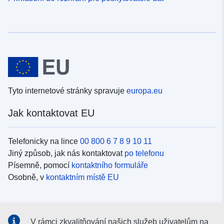
Tyto internetové stránky spravuje
europa.eu
Jak kontaktovat EU
Telefonicky na lince
00 800 6 7 8 9 10 11
Jiný způsob, jak nás kontaktovat
po telefonu
Písemně, pomocí
kontaktního formuláře
Osobně, v
kontaktním místě EU
Sociální média
V rámci zkvalitňování našich služeb uživatelům na